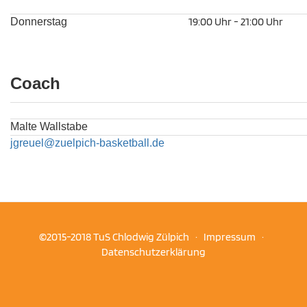
19:00 Uhr - 21:00 Uhr
Donnerstag
Coach
Malte Wallstabe
j
greuel@zuelpich-basketball.de
©2015-2018 TuS Chlodwig Zülpich ·
Impressum
·
Datenschutzerklärung